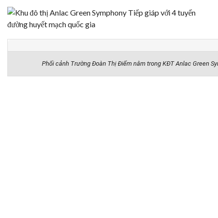
Phối cảnh Trường Đoàn Thị Điểm nằm trong KĐT Anlac Green Sy