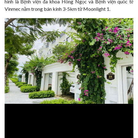
hình là Bệnh viện đa khoa Hồng Ngọc và Bệnh viện quốc tế
Vinmec nằm trong bán kính 3-5km từ Moonlight 1.