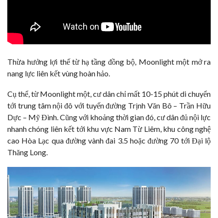
Thừa hưởng lợi thế từ hạ tầng đồng bộ, Moonlight một mở ra
nang lực liên kết vùng hoàn hảo.
Cụ thể, từ Moonlight một, cư dân chỉ mất 10-15 phút di chuyển
tới trung tâm nội đô với tuyến đường Trịnh Văn Bô – Trần Hữu
Dực – Mỹ Đình. Cũng với khoảng thời gian đó, cư dân đủ nội lực
nhanh chóng liên kết tới khu vực Nam Từ Liêm, khu công nghệ
cao Hòa Lạc qua đường vành đai 3.5 hoặc đường 70 tới Đại lộ
Thăng Long.