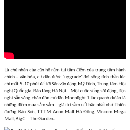
Là chủ nhân của căn hộ nằm tại tâm điểm của trung tâm hành
chính – văn hóa, cư dân được “upgrade” đời sống tinh thần lúc
chỉ mất 5-10 phút để tới Sân vận động Mỹ Đình, Trung tâm Hội
nghị Quốc gia, Bảo tàng Hà Nội… Một cuộc sống sôi động, tiện
nghi sẵn sàng chào đón cư dân Moonlight 1 lúc quanh dự án là
những điểm mua sắm sắm – giải trí sầm uất bậc nhất như Thiên
đường Bảo Sơn, TTTM Aeon Mall Hà Đông, Vincom Mega
Mall, BigC – The Garden…