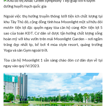
Ngoài việc thụ hưởng truyền thông lưới tiện ích chất lượng tại
khu Tây Thủ đô, cộng đồng tinh hoa Moonlight một sở hữu đôi
mươi+ tiện lợi đặc quyền ngay tòa căn hộ cùng 40+ tiện lợi 5
sao của toàn KĐT. Cư dân sẽ được tận hưởng chất lượng sống
hoàn mỹ với khu vườn trên mái Moonlight Garden – nơi ngắm
trăng đẹp nhất tp, bể bơi 4 mùa style resort, quảng trường
Yoga và sân Gym ngoài trời.
Tòa căn hộ Moonlight 1 sẵn sàng chào đón cư dân dọn về tại
ngay vào quý IV/2023.