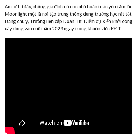
An cư tại đây, những gia đình có con nhỏ hoàn toàn yên tâm lúc
Moonlight một là nơi tập trung thông dụng trường học rất tốt.
Đáng chú ý, Trường liên cấp Đoàn Thị Điểm dự kiến khởi công
xây dựng vào cuối năm 2023 ngay trong khuôn viên KĐT.