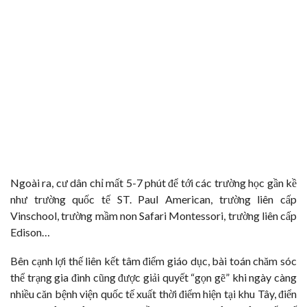
Ngoài ra, cư dân chỉ mất 5-7 phút để tới các trường học gần kề
như trường quốc tế ST. Paul American, trường liên cấp
Vinschool, trường mầm non Safari Montessori, trường liên cấp
Edison…
Bên cạnh lợi thế liên kết tâm điểm giáo dục, bài toán chăm sóc
thể trạng gia đình cũng được giải quyết “gọn gẽ” khi ngày càng
nhiều căn bệnh viện quốc tế xuất thời điểm hiện tại khu Tây, điển