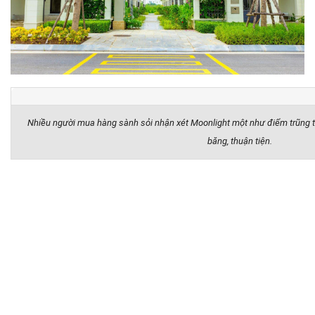
Nhiều người mua hàng sành sỏi nhận xét Moonlight một như điểm trũng tậ
băng, thuận tiện.